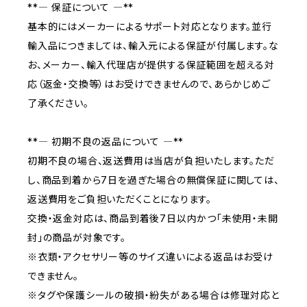
**― 保証について ―**
基本的にはメーカーによるサポート対応となります。並行
輸入品につきましては、輸入元による保証が付属します。な
お、メーカー、輸入代理店が提供する保証範囲を超える対
応（返金・交換等）はお受けできませんので、あらかじめご
了承ください。
**― 初期不良の返品について ―**
初期不良の場合、返送費用は当店が負担いたします。ただ
し、商品到着から7日を過ぎた場合の無償保証に関しては、
返送費用をご負担いただくことになります。
交換・返金対応は、商品到着後7日以内かつ「未使用・未開
封」の商品が対象です。
※衣類・アクセサリー等のサイズ違いによる返品はお受け
できません。
※タグや保護シールの破損・紛失がある場合は修理対応と