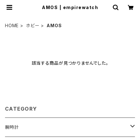
AMOS | empirewatch
HOME
ホビー
AMOS
該当する商品が見つかりませんでした。
CATEGORY
腕時計