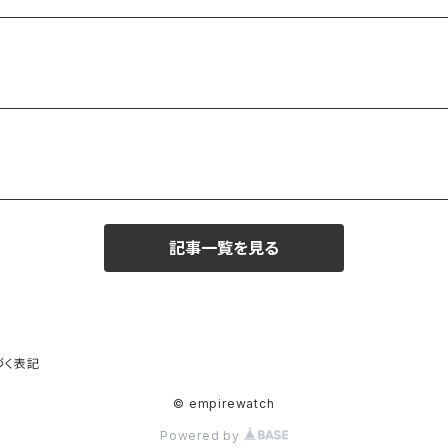
記事一覧を見る
づく表記
© empirewatch
Powered by