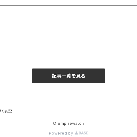
記事一覧を見る
づく表記
© empirewatch
Powered by