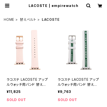
LACOSTE | empirewatch
HOME
替えベルト
LACOSTE
ラコステ LACOSTE アップ
ラコステ LACOSTE アップ
ルウォッチ用バンド 替えベ
ルウォッチ用バンド 替えベ
ルト 38mm 40mm 41mm
ルト 38mm 40mm 41mm
¥11,825
¥9,763
2050024 メンズ レディー
2050003 メンズ レディー
ス ベージュ ライトピンク
ス ホワイト グリーン
SOLD OUT
SOLD OUT