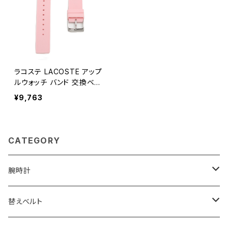
ラコステ LACOSTE アップ
ルウォッチ バンド 交換ベル
ト 38mm 40mm 41mm 20
¥9,763
50007 メンズ ピンク
CATEGORY
腕時計
ELGIN
替えベルト