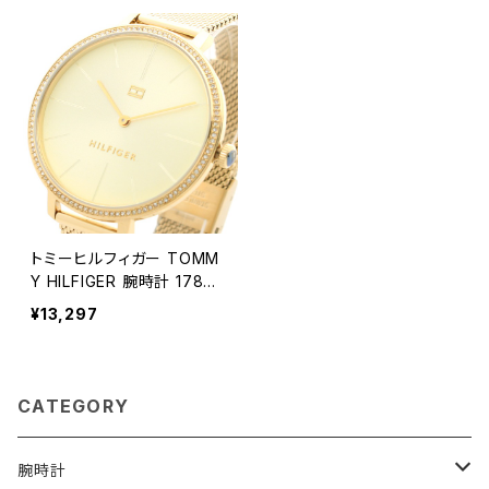
トミーヒルフィガー TOMM
Y HILFIGER 腕時計 17821
14 レディース クォーツ イエ
¥13,297
ロー ゴールド
CATEGORY
腕時計