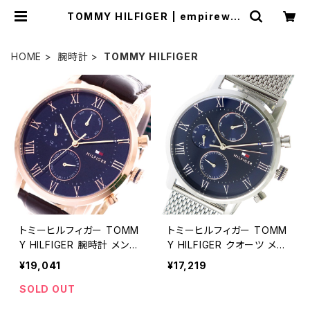
TOMMY HILFIGER | empirewat
ch
HOME
腕時計
TOMMY HILFIGER
トミーヒルフィガー TOMM
トミーヒルフィガー TOMM
Y HILFIGER 腕時計 メンズ
Y HILFIGER クオーツ メン
1791399 クォーツ ネイビ
ズ 腕時計 1791398 ネイビ
¥19,041
¥17,219
ー ダークブラウン ローズゴ
ー ネイビー
ールド
SOLD OUT