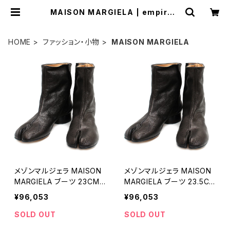
MAISON MARGIELA | empirew
atch
HOME
ファッション・小物
MAISON MARGIELA
メゾンマルジェラ MAISON
メゾンマルジェラ MAISON
MARGIELA ブーツ 23CMS
MARGIELA ブーツ 23.5C
58WU0273PR058T8013
MS58WU0273PR058T8
¥96,053
¥96,053
-365 レディース タビ 足袋
013-370 レディース タビ
Tabi BLACK ブラック
足袋 Tabi BLACK ブラック
SOLD OUT
SOLD OUT