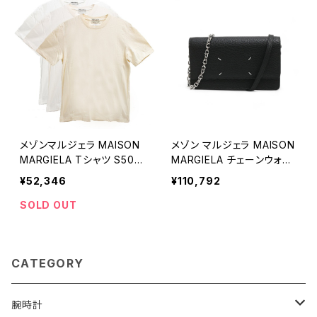
メゾンマルジェラ MAISON
メゾン マルジェラ MAISON
MARGIELA Tシャツ S50G
MARGIELA チェーンウォレ
C0687S23973963-M メ
ット SA3UI0008P4455T
¥52,346
¥110,792
ンズ アイボリー
8013 ユニセックス
SOLD OUT
CATEGORY
腕時計