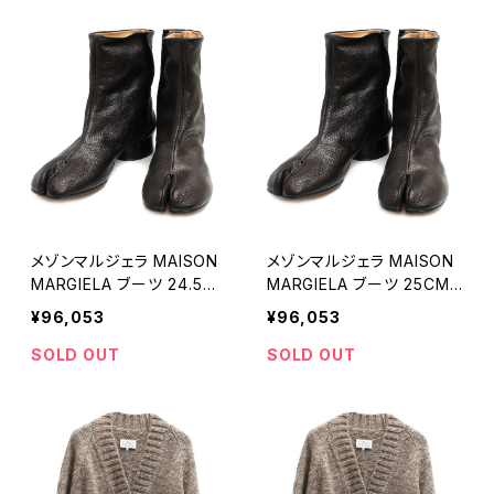
メゾンマルジェラ MAISON
メゾンマルジェラ MAISON
MARGIELA ブーツ 24.5C
MARGIELA ブーツ 25CMS
MS58WU0273PR058T8
58WU0273PR058T8013
¥96,053
¥96,053
013-375 レディース タビ
-380 レディース タビ 足袋
足袋 Tabi BLACK ブラック
Tabi BLACK ブラック
SOLD OUT
SOLD OUT