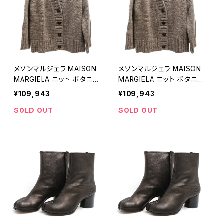
メゾンマルジェラ MAISON
メゾンマルジェラ MAISON
MARGIELA ニット ボタニカ
MARGIELA ニット ボタニカ
ルカーディガン XSサイズSI
ルカーディガン SサイズSI0
¥109,943
¥109,943
0GP0004S17802741M-
GP0004S17802741M-S
XS レディース
レディース
SOLD OUT
SOLD OUT