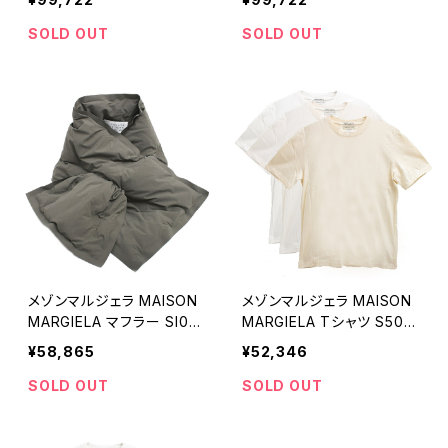
3-375 レディース タビ Ta
3-380 レディース タビ Ta
bi ブラック
bi ブラック
SOLD OUT
SOLD OUT
メゾンマルジェラ MAISON
メゾンマルジェラ MAISON
MARGIELA マフラー SI0T
MARGIELA Tシャツ S50G
E0001-S54870-727 メン
C0687S23973963-XS
¥58,865
¥52,346
ズ レディース オリーブ
メンズ アイボリー
SOLD OUT
SOLD OUT