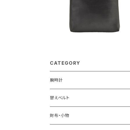
ブレリアス BRELIOUS ショルダーバッグ
445-1H メンズ ブラック 国内正規
¥7,600
CATEGORY
腕時計
ELGIN
替えベルト
SALVATORE MARRA
COACH
財布・小物