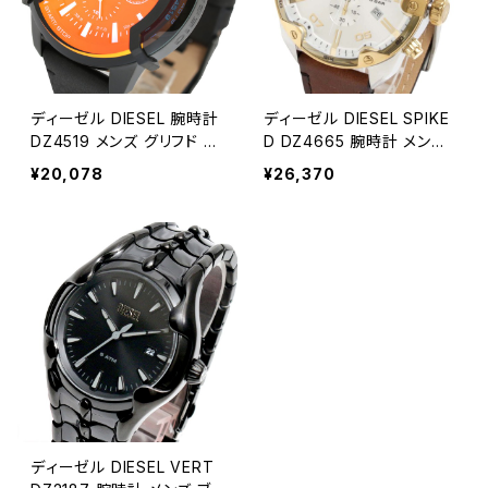
ディーゼル DIESEL 腕時計
ディーゼル DIESEL SPIKE
DZ4519 メンズ グリフド G
D DZ4665 腕時計 メンズ
RIFFED クォーツ ブラック
シルバー クロノグラフ クオ
¥20,078
¥26,370
偏光ガラス ブラック
ーツ デジタル
ディーゼル DIESEL VERT