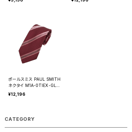
-S メンズ ブラック 下着
ライプ ネイビー ネクタイ
ポールスミス PAUL SMITH
ネクタイ M1A-0TIEX-GLU
47-28 メンズ レジメ ストラ
¥12,196
イプ ボルドー ネクタイ
CATEGORY