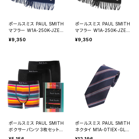
ポールスミス PAUL SMITH
ポールスミス PAUL SMITH
マフラー W1A-250K-JZEB
マフラー W1A-250K-JZEB
RA-47 メンズ ネイビー
RA-79 メンズ ブラック
¥9,350
¥9,350
ポールスミス PAUL SMITH
ポールスミス PAUL SMITH
ボクサーパンツ 3枚セット
ネクタイ M1A-0TIEX-GLU
M1A-914C-A3PCKD-79A
112-20 メンズ レジメ スト
¥5,156
¥12,196