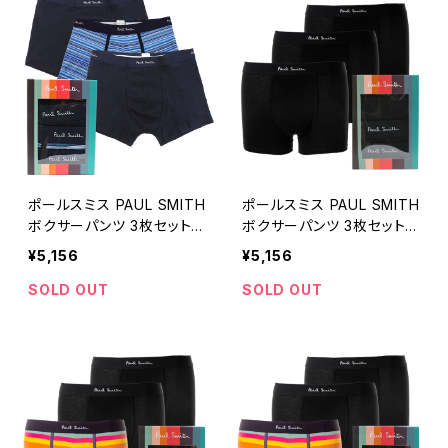
ポールスミス PAUL SMITH
ポールスミス PAUL SMITH
ボクサーパンツ 3枚セット
ボクサーパンツ 3枚セット
M1A-914C-A3PCKG-47A
M1A-914C-A3PCK-79A-S
¥5,156
¥5,156
-S メンズ ネイビー 下着
メンズ ブラック 下着
SOLD OUT
SOLD OUT