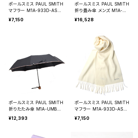
ポールスミス PAUL SMITH
ポールスミス PAUL SMITH
マフラー M1A-933D-AS0
折り畳み傘 メンズ M1A-U
4-76 メンズ チャコール
MBC-ATRIM-92 ブラック
¥7,150
¥16,528
ポールスミス PAUL SMITH
ポールスミス PAUL SMITH
折りたたみ傘 M1A-UMBT-
マフラー M1A-933D-AS0
ATRIM-92A ブラック
4-1 M1A-933D-AS04-01
¥12,393
¥7,150
メンズ ホワイト