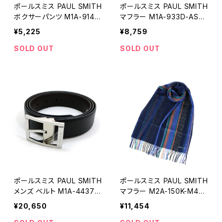
ポールスミス PAUL SMITH
ポールスミス PAUL SMITH
ボクサーパンツ M1A-914C
マフラー M1A-933D-AS0
-A3PK15-1A-S メンズ ブラ
4-79 メンズ ブラック
¥5,225
¥8,759
ック 3枚セット 下着
SOLD OUT
SOLD OUT
ポールスミス PAUL SMITH
ポールスミス PAUL SMITH
メンズ ベルト M1A-4437-
マフラー M2A-150K-M459
ACUT-79 (M1A-4437-A
-47 メンズ ネイビー
¥20,650
¥11,454
CUT-78) SIZE 40 ブラッ