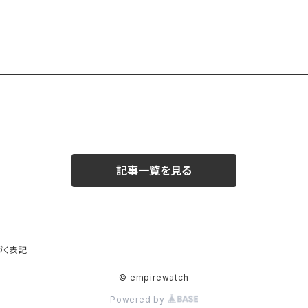
記事一覧を見る
づく表記
© empirewatch
Powered by