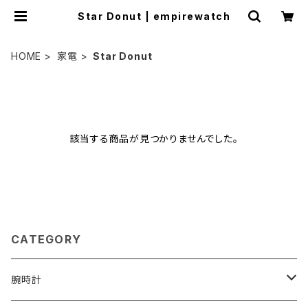
Star Donut | empirewatch
HOME
家電
Star Donut
該当する商品が見つかりませんでした。
CATEGORY
腕時計