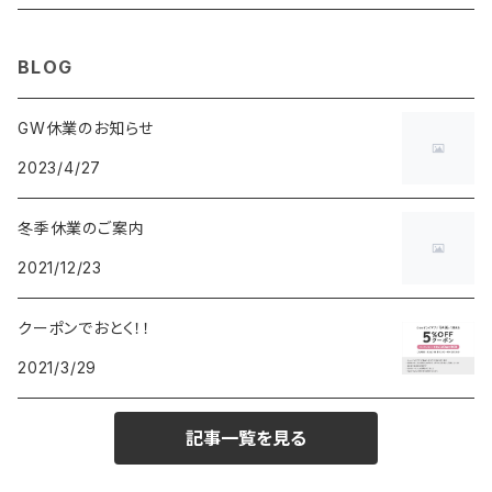
MAURO JERARDI
FURBO
COACH
DEUS EX MACHINA
ARC'TERYX
DANIEL WELLINGTON
DANIEL WELLINGTON
MATTEL
Star Donut
CARAN d'ACHE
JAN SPORT
BLOG
POS
鈴堂
BRAUN
HUF
MISZAPATO
LUSSO
その他
SPICE OF LIFE
TSUBOTA PEARL
LOEWE
GW休業のお知らせ
2023/4/27
DISNEY
DUNHILL
MICHAEL KORS
ATLANTIC STARS
BROMPTON
TANACOCORO
SMYTHSON
Micol
冬季休業のご案内
FOREVER
BEAMZSQUARE
MARC JACOBS
VIVIENNE WESTWOOD
HAMILTON
WOODEN
2021/12/23
FRANK MIURA
RODANIA
KATE SPADE
JOHNSTONS
JULY NINE
DR.VRANJES
クーポンでおとく！！
2021/3/29
CLUSE
TOMMY HILFIGER
DIESEL
POLO RALPH LAUREN
INCASE
CASIO
記事一覧を見る
TIME PIECE
United HOMME
TOMMY HILFIGER
CHAMPION
GLEN ROYAL
SPEXTRUM