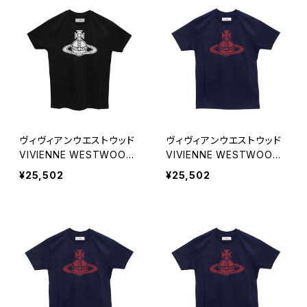
ヴィヴィアンウエストウッド
ヴィヴィアンウエストウッド
VIVIENNE WESTWOOD
VIVIENNE WESTWOOD
PARIS ORB CLASSIC T-S
PARIS ORB CLASSIC T-S
¥25,502
¥25,502
HIRT Tシャツ 3G010049-
HIRT Tシャツ 3G010049-
J001M-N401-XL ユニセッ
J001M-K401-S ユニセッ
クス
クス