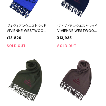
ヴィヴィアンウエストウッド
ヴィヴィアンウエストウッド
VIVIENNE WESTWOOD
VIVIENNE WESTWOOD
マフラー 24-W00ZH-K40
マフラー 25-W00Q7-K41
¥13,829
¥13,935
5 レディース メンズ ビッグ
0 レディース メンズ ネイビ
オーブロゴ ロイヤルブルー
ーブルー マフラー
SOLD OUT
SOLD OUT
マフラー