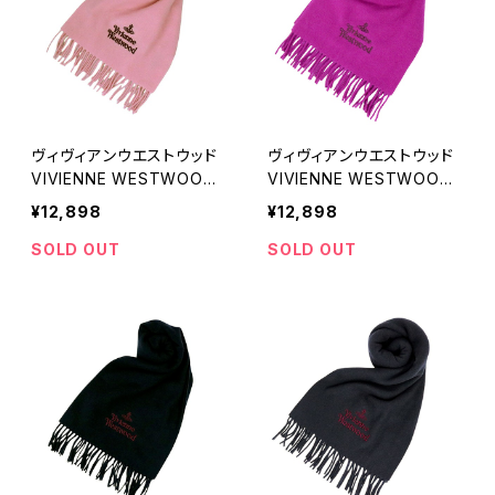
ヴィヴィアンウエストウッド
ヴィヴィアンウエストウッド
VIVIENNE WESTWOOD
VIVIENNE WESTWOOD
マフラー 24-W00Q7-G40
マフラー 24-W00Q7-G41
¥12,898
¥12,898
1 レディース メンズ ピンク
0 レディース メンズ フュー
マフラー
シャ フクシア マフラー
SOLD OUT
SOLD OUT