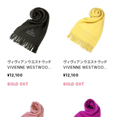
ヴィヴィアンウエストウッド
ヴィヴィアンウエストウッド
VIVIENNE WESTWOOD
VIVIENNE WESTWOOD
マフラー ストール オーブロ
マフラー ストール オーブロ
¥12,100
¥12,100
ゴ 刺繍 無地 メンズ レディ
ゴ 刺繍 無地 メンズ レディ
ース P410-ANTHRACITE
ース E401-YELLOW イエ
SOLD OUT
SOLD OUT
アントラシート
ロー