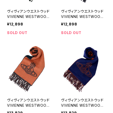
ヴィヴィアンウエストウッド
ヴィヴィアンウエストウッド
VIVIENNE WESTWOOD
VIVIENNE WESTWOOD
マフラー 24-W00Q7-N40
マフラー 24-W00Q7-P40
¥12,898
¥12,898
1 レディース メンズ ブラック
8 レディース メンズ ダーク
マフラー
グレー マフラー
SOLD OUT
SOLD OUT
ヴィヴィアンウエストウッド
ヴィヴィアンウエストウッド
VIVIENNE WESTWOOD
VIVIENNE WESTWOOD
マフラー 24-W00ZH-C40
マフラー 24-W00ZH-K41
¥13,829
¥13,829