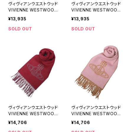
ヴィヴィアンウエストウッド
ヴィヴィアンウエストウッド
VIVIENNE WESTWOOD
VIVIENNE WESTWOOD
マフラー 25-W00Q7-M41
マフラー 25-W00Q7-D40
¥13,935
¥13,935
1 レディース メンズ ダーク
1 レディース メンズ ブラウ
グリーン マフラー
ン マフラー
SOLD OUT
SOLD OUT
ヴィヴィアンウエストウッド
ヴィヴィアンウエストウッド
VIVIENNE WESTWOOD
VIVIENNE WESTWOOD
マフラー 25-W00ZH-H411
マフラー 25-W00ZH-G40
¥14,706
¥14,706
レディース メンズ ビッグオ
2 レディース メンズ ビッグ