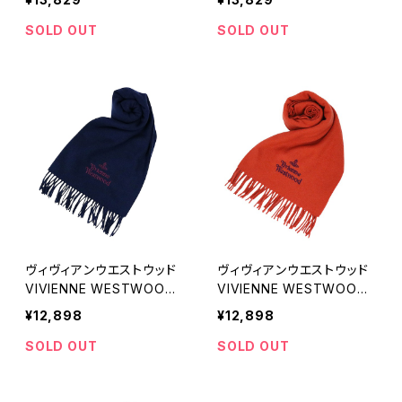
9 レディース メンズ ビッグ
0 レディース メンズ ビッグ
オーブロゴ テラコッタ マフ
オーブロゴ ネイビーブルー
SOLD OUT
SOLD OUT
ラー
マフラー
ヴィヴィアンウエストウッド
ヴィヴィアンウエストウッド
VIVIENNE WESTWOOD
VIVIENNE WESTWOOD
マフラー 24-W00Q7-K41
マフラー 24-W00Q7-C40
¥12,898
¥12,898
0 レディース メンズ ネイビ
9 レディース メンズ テラコ
ーブルー マフラー
ッタ マフラー
SOLD OUT
SOLD OUT