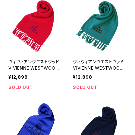
ヴィヴィアンウエストウッド
ヴィヴィアンウエストウッド
VIVIENNE WESTWOOD
VIVIENNE WESTWOOD
マフラー 24-W00Q7-H40
マフラー 24-W00Q7-L40
¥12,898
¥12,898
1 レディース メンズ レッド
4 レディース メンズ ターコ
マフラー
イズ マフラー
SOLD OUT
SOLD OUT