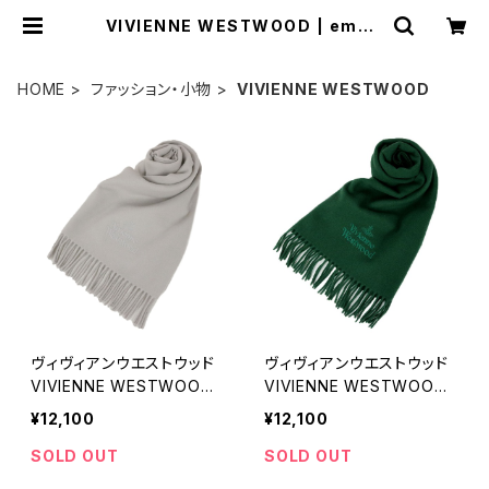
VIVIENNE WESTWOOD | empir
ewatch
HOME
ファッション・小物
VIVIENNE WESTWOOD
ヴィヴィアンウエストウッド
ヴィヴィアンウエストウッド
VIVIENNE WESTWOOD
VIVIENNE WESTWOOD
マフラー ストール オーブロ
マフラー ストール オーブロ
¥12,100
¥12,100
ゴ 刺繍 無地 メンズ レディ
ゴ 刺繍 無地 メンズ レディ
ース P403-LIGHTGREY
ース M411-DARKGREEN
SOLD OUT
SOLD OUT
ライトグレー
ダークグリーン