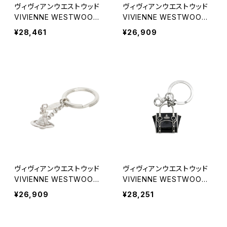
ヴィヴィアンウエストウッド
ヴィヴィアンウエストウッド
VIVIENNE WESTWOOD
VIVIENNE WESTWOOD
CHUNKY TARTAN マフラ
METAL HANGING ORB キ
¥28,461
¥26,909
ー 8103014F-W01BM-E4
ーリング 8203010au-om0
01 ユニセックス
00i-la-r401 レディース キ
ーリング
ヴィヴィアンウエストウッド
ヴィヴィアンウエストウッド
VIVIENNE WESTWOOD
VIVIENNE WESTWOOD
METAL HANGING ORB キ
METAL BETTY CHARM
¥26,909
¥28,251
ーリング 8203010au-om0
キーリング 82030111u-om
00i-la-p404 レディース
000q-o101 レディース キ
キーリング
ーリング