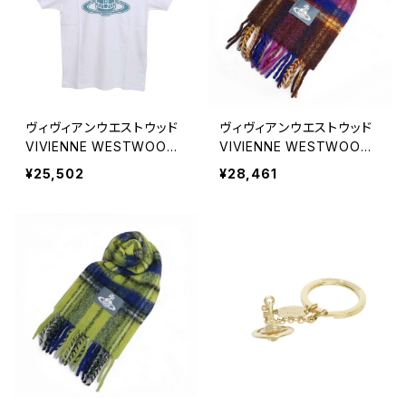
ヴィヴィアンウエストウッド
ヴィヴィアンウエストウッド
VIVIENNE WESTWOOD
VIVIENNE WESTWOOD
PARIS ORB CLASSIC T-S
CHUNKY TARTAN マフラ
¥25,502
¥28,461
HIRT Tシャツ 3G010049-
ー 8103014F-W01BM-J4
J001M-A401-XL ユニセッ
01 ユニセックス
クス