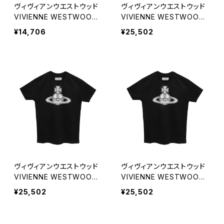
ヴィヴィアンウエストウッド
ヴィヴィアンウエストウッド
VIVIENNE WESTWOOD
VIVIENNE WESTWOOD
マフラー 25-W00ZH-K40
PARIS ORB CLASSIC T-S
¥14,706
¥25,502
9 レディース メンズ ビッグ
HIRT Tシャツ 3G010049-
オーブロゴ ネイビーブルー
J001M-N401-S ユニセッ
マフラー
クス
ヴィヴィアンウエストウッド
ヴィヴィアンウエストウッド
VIVIENNE WESTWOOD
VIVIENNE WESTWOOD
PARIS ORB CLASSIC T-S
PARIS ORB CLASSIC T-S
¥25,502
¥25,502
HIRT Tシャツ 3G010049-
HIRT Tシャツ 3G010049-
J001M-N401-M ユニセッ
J001M-N401-L ユニセック
クス
ス