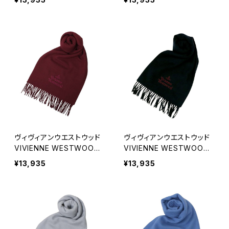
1 レディース メンズ ピンク
1 レディース メンズ レッド
マフラー
マフラー
ヴィヴィアンウエストウッド
ヴィヴィアンウエストウッド
VIVIENNE WESTWOOD
VIVIENNE WESTWOOD
マフラー 25-W00Q7-I401
マフラー 25-W00Q7-N40
¥13,935
¥13,935
レディース メンズ ボルドー
1 レディース メンズ ブラック
マフラー
マフラー