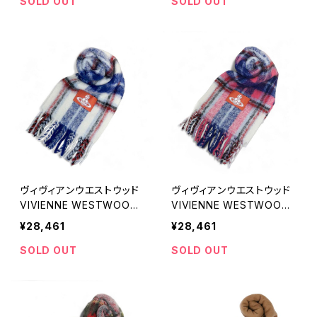
ーブロゴ レッド マフラー
オーブロゴ コットンピンク
SOLD OUT
SOLD OUT
マフラー
ヴィヴィアンウエストウッド
ヴィヴィアンウエストウッド
VIVIENNE WESTWOOD
VIVIENNE WESTWOOD
CHUNKY TARTAN マフラ
CHUNKY TARTAN マフラ
¥28,461
¥28,461
ー 8103014F-W01BM-A4
ー 8103014F-W01BM-G4
05 ユニセックス
01 ユニセックス
SOLD OUT
SOLD OUT