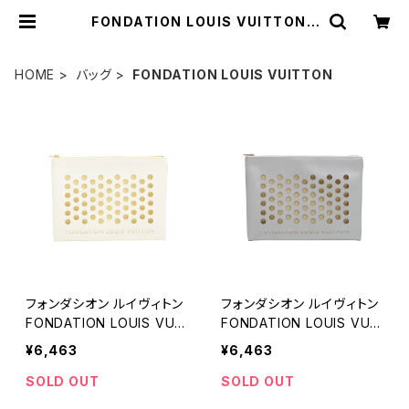
FONDATION LOUIS VUITTON |
empirewatch
HOME
バッグ
FONDATION LOUIS VUITTON
フォンダシオン ルイヴィトン
フォンダシオン ルイヴィトン
FONDATION LOUIS VUIT
FONDATION LOUIS VUIT
TON Fondation Louis Vu
TON Fondation Louis Vu
¥6,463
¥6,463
itton Clutch ポーチ クラッ
itton Clutch ポーチ クラッ
チバッグ 小物入れ LV-FDT
チバッグ 小物入れ LV-FDT
SOLD OUT
SOLD OUT
-23533 レディース ホワイ
-23557 レディース シルバ