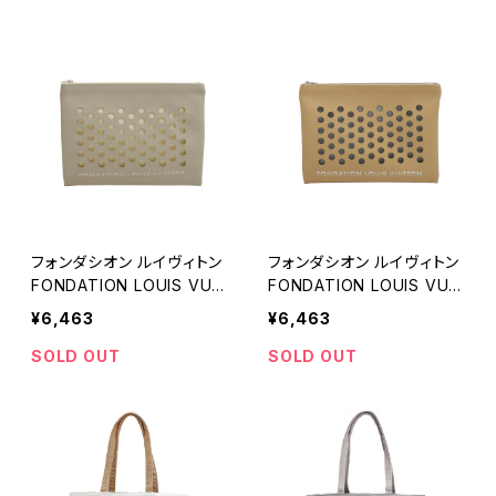
ト ホワイト
ー シルバーグレー
フォンダシオン ルイヴィトン
フォンダシオン ルイヴィトン
FONDATION LOUIS VUIT
FONDATION LOUIS VUIT
TON Fondation Louis Vu
TON Fondation Louis Vu
¥6,463
¥6,463
itton Clutch ポーチ クラッ
itton Clutch ポーチ クラッ
チバッグ 小物入れ LV-FDT
チバッグ 小物入れ LV-FDT
SOLD OUT
SOLD OUT
-23564 レディース グレー
-23540 レディース キャメ
グレー
ル キャメル