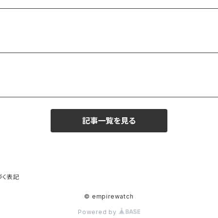
記事一覧を見る
づく表記
© empirewatch
Powered by