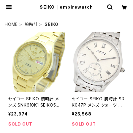
SEIKO | empirewatch
HOME
腕時計
SEIKO
セイコー SEIKO 腕時計 メ
セイコー SEIKO 腕時計 SR
ンズ SNK610K1 SEIKO5
K047P メンズ クォーツ ホ
自動巻き ゴールド
ワイト シルバー
¥23,974
¥25,568
SOLD OUT
SOLD OUT