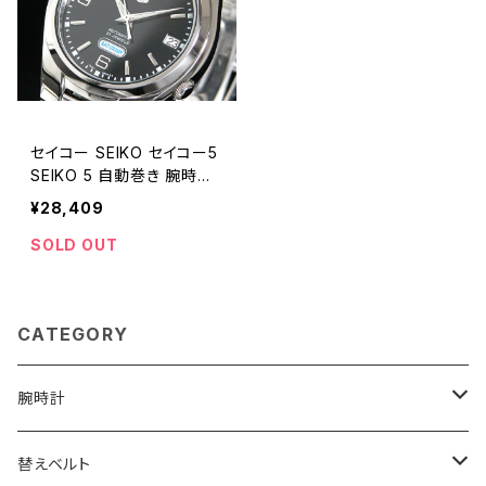
セイコー SEIKO セイコー5
SEIKO 5 自動巻き 腕時計
SNK623K1
¥28,409
SOLD OUT
CATEGORY
腕時計
ELGIN
替えベルト