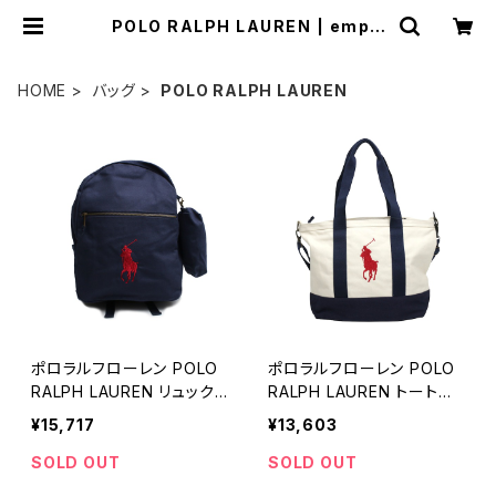
POLO RALPH LAUREN | empir
ewatch
HOME
バッグ
POLO RALPH LAUREN
ポロラルフローレン POLO
ポロラルフローレン POLO
RALPH LAUREN リュック
RALPH LAUREN トートバ
サック 9AR071-BCV Bac
ッグ ショルダーバッグ 9AR
¥15,717
¥13,603
kpack ネイビー
023-BDF ユニセックス
SOLD OUT
SOLD OUT