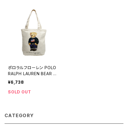
ポロラルフローレン POLO
RALPH LAUREN BEAR T
OTEトートバッグ 9AR021-
¥6,738
W3Y NATURAL ベージュ
メンズ レディース
SOLD OUT
CATEGORY