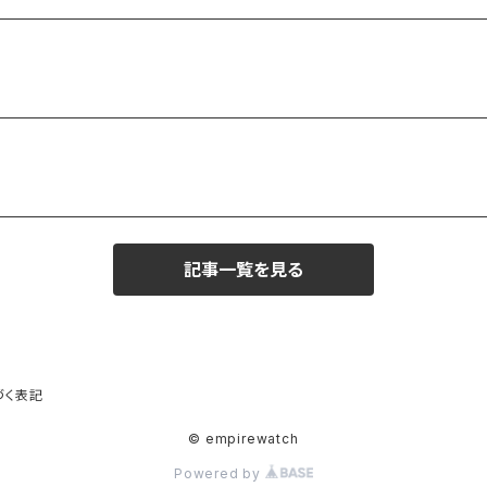
記事一覧を見る
づく表記
© empirewatch
Powered by