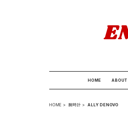
HOME
ABOUT
HOME
腕時計
ALLY DENOVO