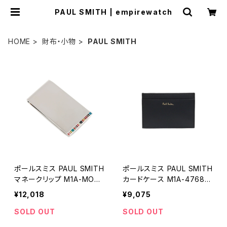
PAUL SMITH | empirewatch
HOME
財布・小物
PAUL SMITH
ポールスミス PAUL SMITH
ポールスミス PAUL SMITH
マネークリップ M1A-MONE
カードケース M1A-4768-
-MFINER-92 メンズ シルバ
BMULTI-79 メンズ
¥12,018
¥9,075
ー マルチカラー
SOLD OUT
SOLD OUT