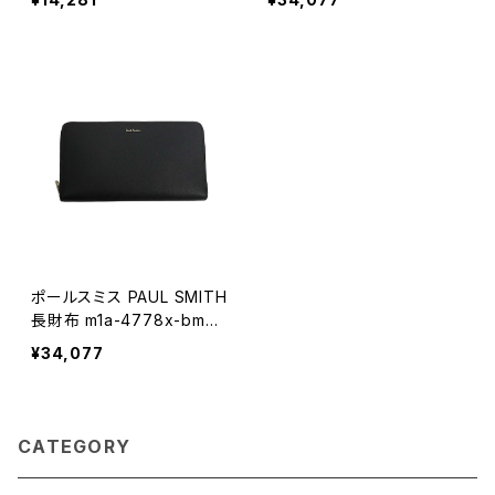
ポールスミス PAUL SMITH
長財布 m1a-4778x-bmult
s-79 メンズ ブラック
¥34,077
CATEGORY