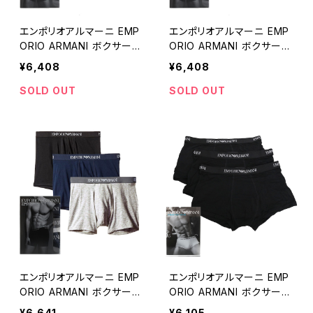
エンポリオアルマーニ EMP
エンポリオアルマーニ EMP
ORIO ARMANI ボクサーパ
ORIO ARMANI ボクサーパ
ンツ 111610-CC722-9423
ンツ 111610-CC722-9423
¥6,408
¥6,408
5-L メンズ アンダーウェア
5-M メンズ アンダーウェア
3枚セット ブラック ネイビー
3枚セット ブラック ネイビー
SOLD OUT
SOLD OUT
グレー
グレー
エンポリオアルマーニ EMP
エンポリオアルマーニ EMP
ORIO ARMANI ボクサーパ
ORIO ARMANI ボクサーパ
ンツ 111611-CC722-9423
ンツ 111610-CC722-2132
¥6,641
¥6,105