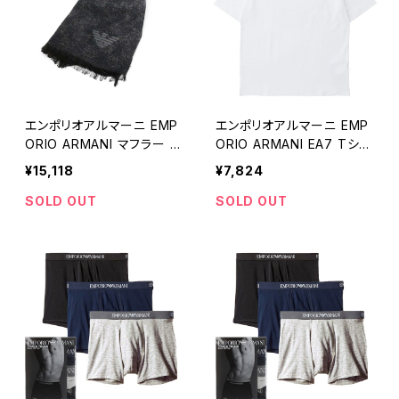
エンポリオアルマーニ EMP
エンポリオアルマーニ EMP
ORIO ARMANI マフラー 6
ORIO ARMANI EA7 Tシャ
25247-2F322-00036 メ
ツ 3RPT12-PJLBZ-0100-
¥15,118
¥7,824
ンズ ナイトブルー マフラー
WHITE-L メンズ ホワイト
SOLD OUT
SOLD OUT