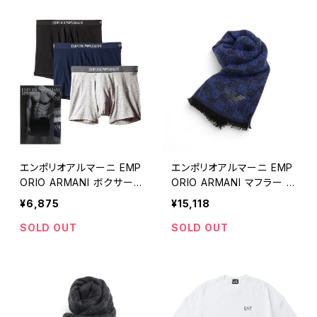
エンポリオアルマーニ EMP
エンポリオアルマーニ EMP
ORIO ARMANI ボクサーパ
ORIO ARMANI マフラー 6
ンツ 111611-CC722-9423
25247-2F322-00033 メ
¥6,875
¥15,118
5-L メンズ ブラック 3枚セッ
ンズ ロイヤルブルー マフラ
ト 下着
ー
SOLD OUT
SOLD OUT