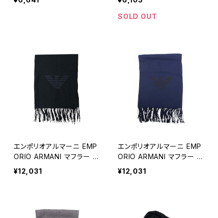
5-S メンズ ブラック 3枚セ
0-S メンズ ブラック 下着
ット 下着
アンダーウェア 3枚セット
SOLD OUT
下着
エンポリオアルマーニ EMP
エンポリオアルマーニ EMP
ORIO ARMANI マフラー 6
ORIO ARMANI マフラー 6
25214-CC318-00020 メ
25214-CC318-00035 メ
¥12,031
¥12,031
ンズ ブラック マフラー
ンズ ネイビーブルー マフラ
ー