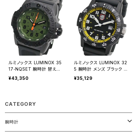
ルミノックス LUMINOX 35
ルミノックス LUMINOX 32
17-NQSET 腕時計 替えベ
5 腕時計 メンズ ブラック ク
ルト付き メンズ グリーン ク
オーツ アナログ
¥43,350
¥35,129
オーツ アナログ
CATEGORY
腕時計