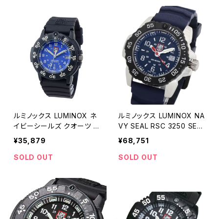
ルミノックス LUMINOX ネ
ルミノックス LUMINOX NA
イビーシールズ クオーツ メ
VY SEAL RSC 3250 SERI
ンズ 腕時計 3003 ブルー
ES 3253-CB 腕時計 メン
¥35,879
¥68,751
ズ ネイビー クオーツ アナ
ログ
SOLD OUT
SOLD OUT