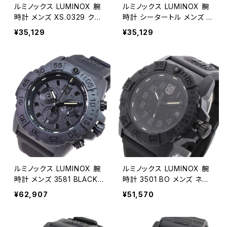
ルミノックス LUMINOX 腕
ルミノックス LUMINOX 腕
時計 メンズ XS.0329 クォ
時計 シータートル メンズ 0
ーツ ブラック
323 SEA TURTLE クォー
¥35,129
¥35,129
ツ ブルー ブラック
ルミノックス LUMINOX 腕
ルミノックス LUMINOX 腕
時計 メンズ 3581 BLACKO
時計 3501 BO メンズ ネイ
UT Navy SEALs クォーツ
ビーシールズ NAVY SEAL
¥62,907
¥51,570
ブラック
クォーツ ブラック