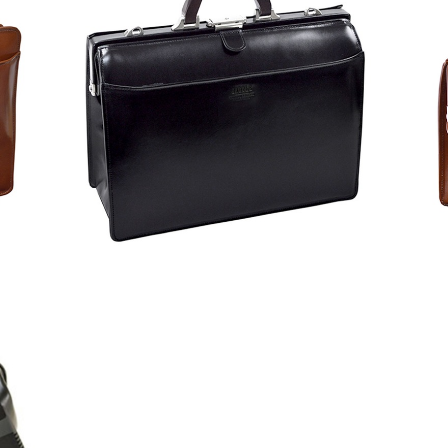
ラダー LADDER ビジネスバッグ メンズ 223
ラダ
04-1H ブラック ブラック
223
¥43,600
30-