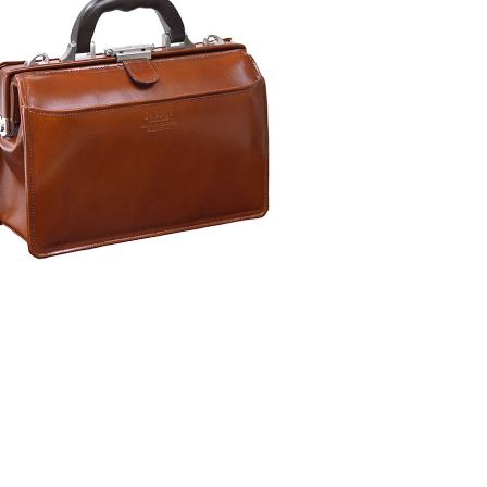
ー LADDER ビジネスバッグ メンズ 223
05-8H ダークブラウン ブラウン
¥32,700