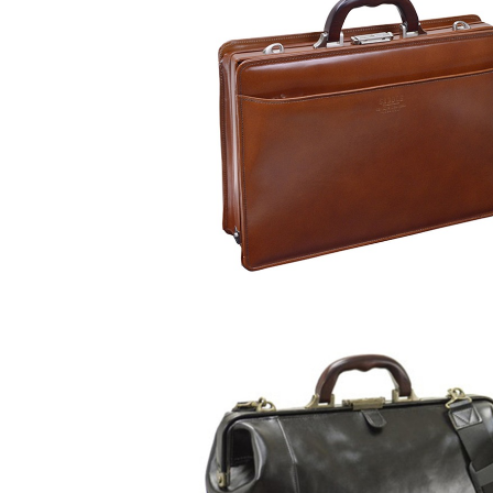
SOLD OUT
ラダー LADDER ビジネスバッグ メンズ 
03-8H ダークブラウン ブラウン
¥44,500
ラダー LADDER 口枠ダレスバッグ 104
1H ブラック