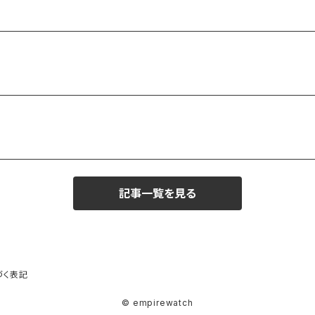
記事一覧を見る
づく表記
© empirewatch