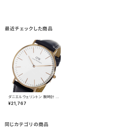
最近チェックした商品
ダニエルウェリントン 腕時計 C
LASSIC SHEFIELD 40 ローズ
¥21,767
ゴールド 0107DW DW00100
007 DW00600007 ホワイト
ブラック ホワイト
同じカテゴリの商品