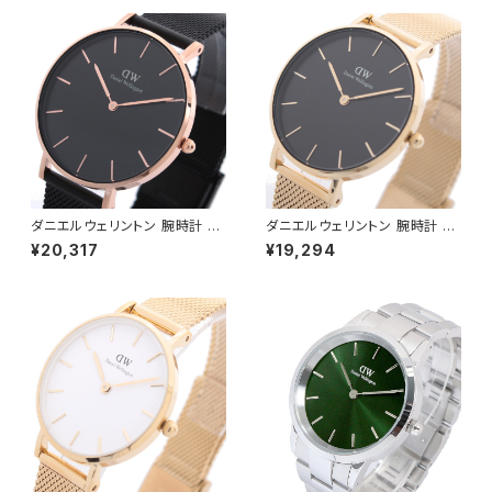
ダニエルウェリントン 腕時計 PE
ダニエルウェリントン 腕時計 PE
TITE ASHFIELD 36 ブラック
TITE MESH 32 ブラック DW0
¥20,317
¥19,294
DW00100307 レディース ブ
0100347 レディース ブラック
ラック ローズゴールド
ゴールド