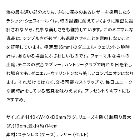
海の最も深い部分よりも、さらに深みのあるレザーを採用したク
ラシック・シェフィールドは、時の試練に耐えていくように緻密に設
計されながら、見事な美しさをも維持しています。 このミニマルな
逸品は、シンプルさが必ずしも退屈させることを意味しないこと
を証明しています。 極薄型（6mm）のダニエル・ウェリントン腕時
計は、あらゆる場面にふさわしいものです。 フォーマルな場への
出席、テニスの試合でプレー、カントリークラブで晴れた日を楽し
む場合でも、ダニエル・ウェリントンなら美しいコンパニオンになり
ます。 それだけではなく、交換可能なストラップで、毎日ユニーク
な腕時計をしている感覚を味わえます。 プレゼントやギフトにも
おすすめ。
サイズ：約H40×W40×D6mm(ラグ、リューズを除く)腕周り最大
(約)19cm、最小(約)14cm
素材：ステンレス（ケース）、レザー（ベルト）