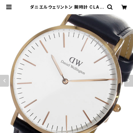
ダニエルウェリントン 腕時計 CLAS
SIC SHEFIELD 40 ローズゴールド
0107DW DW00100007 DW00
600007 ホワイト ブラック ホワイト
| empirewatch