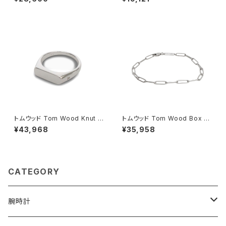
産 自立 53447-3h メンズ レデ
D107 レディース ゴールド
ィース ネイビー
トムウッド Tom Wood Knut R
トムウッド Tom Wood Box Br
ing リング 100572-54 シルバ
acelet ブレスレット 100066-
¥43,968
¥35,958
ー
65 シルバー
CATEGORY
腕時計