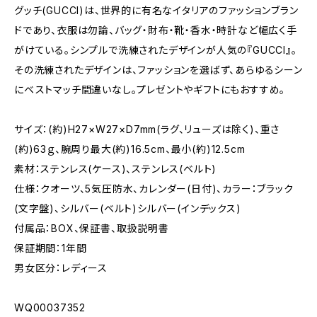
グッチ(GUCCI)は、世界的に有名なイタリアのファッションブラン
ドであり、衣服は勿論、バッグ・財布・靴・香水・時計など幅広く手
がけている。シンプルで洗練されたデザインが人気の『GUCCI』。
その洗練されたデザインは、ファッションを選ばず、あらゆるシーン
にベストマッチ間違いなし。プレゼントやギフトにもおすすめ。
サイズ：(約)H27×W27×D7mm(ラグ、リューズは除く)、重さ
(約)63ｇ、腕周り最大(約)16.5cm、最小(約)12.5cm
素材：ステンレス(ケース)、ステンレス(ベルト)
仕様：クオーツ、5気圧防水、カレンダー(日付)、カラー：ブラック
(文字盤)、シルバー(ベルト)シルバー(インデックス)
付属品：BOX、保証書、取扱説明書
保証期間：1年間
男女区分：レディース
WQ00037352