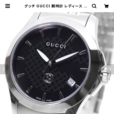
グッチ GUCCI 腕時計 レディース YA
1265006 クォーツ ブラック シルバ
ー | empirewatch