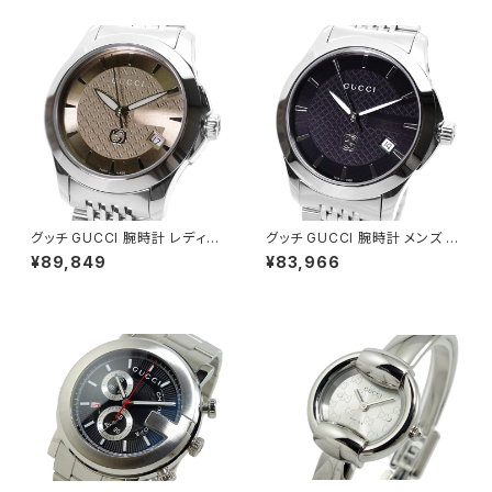
グッチ GUCCI 腕時計 レディー
グッチ GUCCI 腕時計 メンズ Y
ス YA1265007 クォーツ シャン
A1264106 クォーツ ブラック シ
¥89,849
¥83,966
パンゴールド シルバー
ルバー