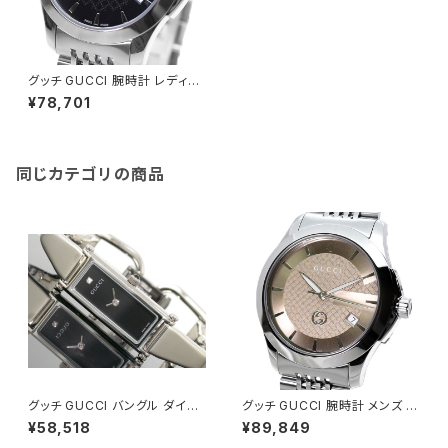
グッチ GUCCI 腕時計 レディー
ス YA1265006 クォーツ ブラッ
¥78,701
ク シルバー
同じカテゴリの商品
グッチ GUCCI バングル ダイヤ
グッチ GUCCI 腕時計 メンズ Y
レディース 腕時計 YA015555
A1264107 クォーツ シャンパン
¥58,518
¥89,849
ゴールド シルバー