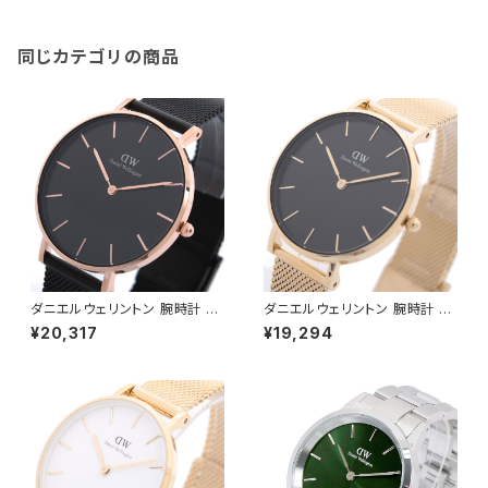
009 DW00600009 ホワイト
ダークブラウン ホワイト
同じカテゴリの商品
ダニエルウェリントン 腕時計 PE
ダニエルウェリントン 腕時計 PE
TITE ASHFIELD 36 ブラック
TITE MESH 32 ブラック DW0
¥20,317
¥19,294
DW00100307 レディース ブ
0100347 レディース ブラック
ラック ローズゴールド
ゴールド