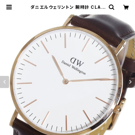
ダニエルウェリントン 腕時計 CLAS
SIC BRISTOL 40 ローズゴールド
0109DW DW00100009 DW00
600009 ホワイト ダークブラウン
ホワイト | empirewatch