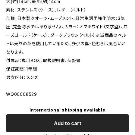
大(約)19cm、最小(約)14cm
素材：ステンレス（ケース）、レザー（ベルト）
仕様：日本製クオーツ・ムーブメント、日常生活用強化防水：3気
圧（完全防水ではありません）、カラー：オフホワイト（文字盤）、ロ
ーズゴールド（ケース）、ダークブラウン（ベルト）※当商品のベル
トは天然の革を使用しているため、多少の傷・色むらは風合いと
なります。
付属品：専用BOX、取扱説明書、保証書
保証期間：1年間
男女区分：メンズ
WQ00008529
International shipping available
Add to cart