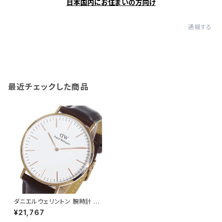
日本国内にお住まいの方向け
通報する
最近チェックした商品
ダニエルウェリントン 腕時計 C
LASSIC BRISTOL 40 ローズ
¥21,767
ゴールド 0109DW DW00100