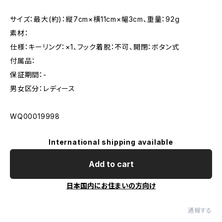
サイズ：最大(約)：縦7cm×横11cm×幅3cm、重量：92g
素材：
仕様：キーリング：×1、フック着脱：不可、開閉：ボタン式
付属品：
保証期間：-
男女区分：レディース
WQ00019998
International shipping available
Add to cart
日本国内にお住まいの方向け
通報する