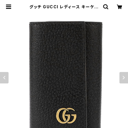
グッチ GUCCI レディース キーケー
ス 435305-DJ20T-1000 ブラッ
ク | empirewatch