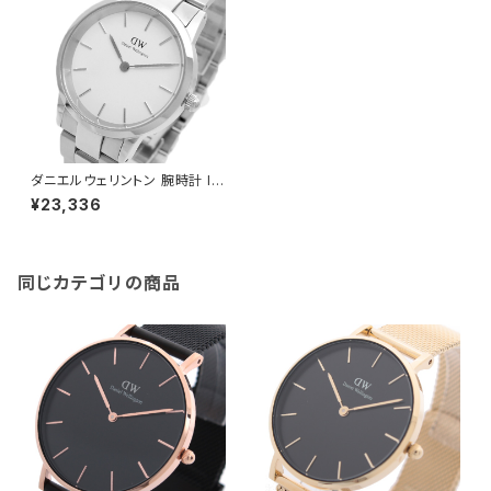
ダニエルウェリントン 腕時計 IC
ONIC LINK 28 DW0010020
¥23,336
7 ホワイト シルバー
同じカテゴリの商品