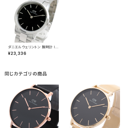
ダニエルウェリントン 腕時計 IC
ONIC LINK 28 DW0010020
¥23,336
8 ブラック シルバー
同じカテゴリの商品