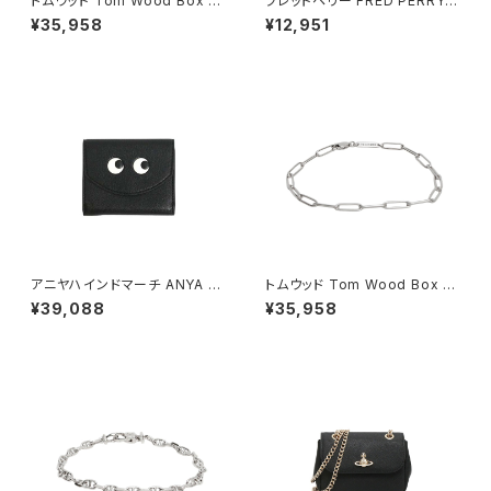
トムウッド Tom Wood Box Br
フレッドペリー FRED PERRY T
acelet ブレスレット 100066-
he Fred Perry Shirt M3600
¥35,958
¥12,951
70 シルバー
ポロシャツ M3600-200-WHI
TE-XL ユニセックスホワイト シ
ャツ
アニヤハインドマーチ ANYA HI
トムウッド Tom Wood Box Br
NDMARCH Eyes ミニ・トライ
acelet ブレスレット 100066-
¥39,088
¥35,958
フォールド・ウォレット 三つ折り
77 シルバー
財布 195645 ユニセックス Bla
ck(ブラック)