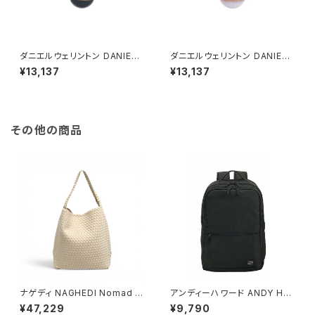
ダニエルウェリントン DANIEL
ダニエルウェリントン DANIEL
WELLINGTON ネックレス レ
WELLINGTON ネックレス レ
¥13,137
¥13,137
ディース DW00400156 アス
ディース DW00400157 アス
ピレーションネックレス ブラック
ピレーションネックレス ホワイト
ローズゴールド
ローズゴールド
その他の商品
ナゲディ NAGHEDI Nomad M
アンディーハワード ANDY HA
edium Hobo ノマド・ミディア
WARD ビジネスリュック 30L
¥47,229
¥9,790
ム・ホーボーバッグ sn04023l
大容量 2室 A3対応 ノートPC収