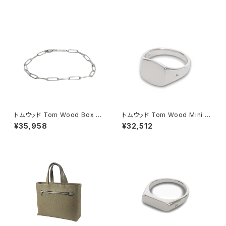
d-ecru レディース ecru
納対応 42599-1h メンズ ブラ
ック
トムウッド Tom Wood Box Br
トムウッド Tom Wood Mini C
acelet ブレスレット 100066-
ushion リング 100771-52 シ
¥35,958
¥32,512
70 シルバー
ルバー