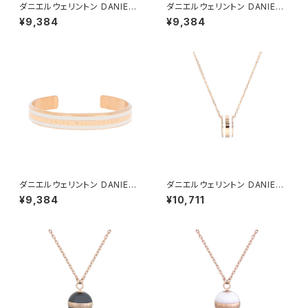
ダニエルウェリントン DANIEL
ダニエルウェリントン DANIEL
WELLINGTON バングル ブレ
WELLINGTON バングル ブレ
¥9,384
¥9,384
スレット レディース DW00400
スレット レディース DW00400
009 CLASSIC BRACELET D
067 CLASSIC SLIM BRACE
USTY ROSE M ローズゴール
LET SATIN WHITE M ローズ
ド ピンク
ゴールド ホワイト
ダニエルウェリントン DANIEL
ダニエルウェリントン DANIEL
WELLINGTON バングル ブレ
WELLINGTON ネックレス レ
¥9,384
¥10,711
スレット レディース DW00400
ディース DW00400153 エラ
069 CLASSIC SLIM BRACE
ンネックレス エラン ローズゴー
LET SATIN WHITE S ローズ
ルド ホワイト
ゴールド ホワイト