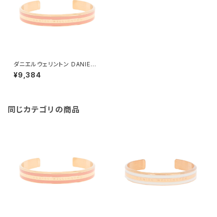
ダニエルウェリントン DANIEL
WELLINGTON バングル ブレ
¥9,384
スレット レディース DW00400
010 CLASSIC BRACELET D
USTY ROSE S ローズゴール
ド ピンク
同じカテゴリの商品