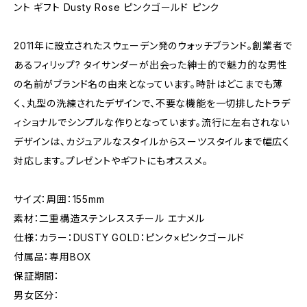
ント ギフト Dusty Rose ピンクゴールド ピンク
2011年に設立されたスウェーデン発のウォッチブランド。創業者で
あるフィリップ? タイサンダーが出会った紳士的で魅力的な男性
の名前がブランド名の由来となっています。時計はどこまでも薄
く、丸型の洗練されたデザインで、不要な機能を一切排したトラデ
ィショナルでシンプルな作りとなっています。流行に左右されない
デザインは、カジュアルなスタイルからスーツスタイルまで幅広く
対応します。プレゼントやギフトにもオススメ。
サイズ：周囲：155mm
素材：二重構造ステンレススチール エナメル
仕様：カラー：DUSTY GOLD：ピンク×ピンクゴールド
付属品：専用BOX
保証期間：
男女区分：