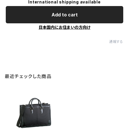
International shipping available
Add to cart
日本国内にお住まいの方向け
通報する
最近チェックした商品