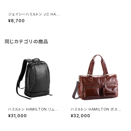
ジェイシーハミルトン J.C HAM
ILTON 太番手 ビジネスバッグ
¥8,700
メンズ 26581-1H ブラック ブラ
ック
同じカテゴリの商品
ハミルトン HAMILTON リュッ
ハミルトン HAMILTON ボスト
ク バックパック メンズ 42533
ンバッグ メンズ 10423-8H ブ
¥31,000
¥32,000
ブラック ブラック
ラウン ブラウン