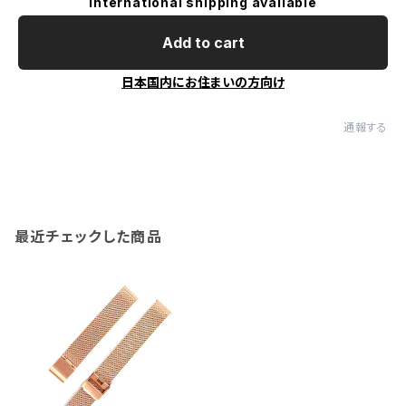
International shipping available
Add to cart
日本国内にお住まいの方向け
通報する
最近チェックした商品