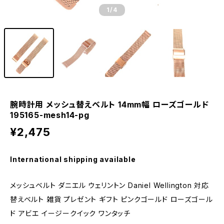
1
/4
腕時計用 メッシュ替えベルト 14mm幅 ローズゴールド
195165-mesh14-pg
¥2,475
International shipping available
メッシュベルト ダニエル ウェリントン Daniel Wellington 対応
替えベルト 雑貨 プレゼント ギフト ピンクゴールド ローズゴール
ド アビエ イージークイック ワンタッチ