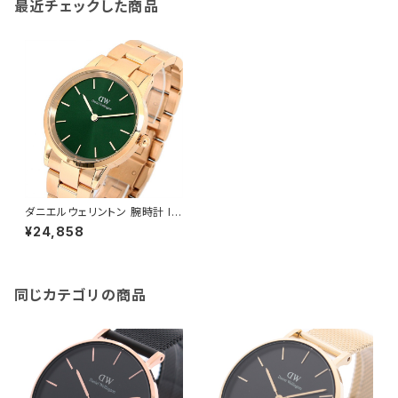
最近チェックした商品
ダニエルウェリントン 腕時計 IC
ONIC LINK EMERALD 28 ロ
¥24,858
ーズゴールド DW00100421 グ
リーン
同じカテゴリの商品