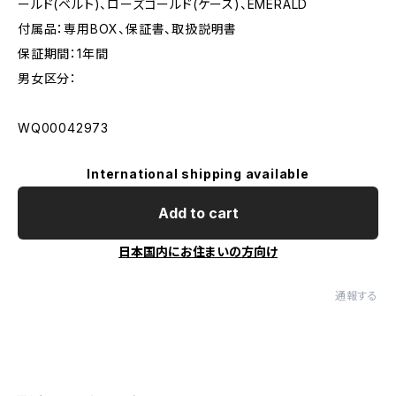
ールド(ベルト)、ローズゴールド(ケース)、EMERALD
付属品：専用BOX、保証書、取扱説明書
保証期間：1年間
男女区分：
WQ00042973
International shipping available
Add to cart
日本国内にお住まいの方向け
通報する