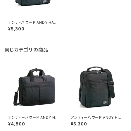
アンディハワード ANDY HAWA
RD 太番手 ショルダーバッグ メ
¥5,300
ンズ 33626-1H ブラック ブラッ
ク
同じカテゴリの商品
アンディーハワード ANDY HA
アンディーハワード ANDY HA
WARD ビジカジバッグ メンズ 2
WARD 太番手 ショルダーバッグ
¥4,800
¥5,300
6525 ブラック ブラック
メンズ 33628 ブラック ブラック