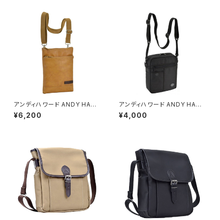
アンディハワード ANDY HAWA
アンディハワード ANDY HAWA
RD 薄マチ ミニショルダー メン
RD 太番手シリーズ メンズ ショ
¥6,200
¥4,000
ズ ショルダーバッグ 16414 キャ
ルダーバッグ 33708-1H ブラッ
メル 国内正規 キャメル
ク ブラック