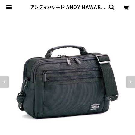
アンディハワード ANDY HAWARD
太番手 ショルダーバッグ メンズ 336
26-1H ブラック ブラック | empire
watch