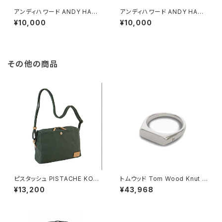
アンディハワード ANDY HAWA
アンディハワード ANDY HAWA
RD 帆布コートシリーズ 豊岡鞄
RD 帆布コートシリーズ 豊岡鞄
¥10,000
¥10,000
メンズ ショルダーバッグ 33689
メンズ ショルダーバッグ 33689
-5H ベージュ ベージュ
-1H ブラック ブラック
その他の商品
ピスタッシュ PISTACHE KON
トムウッド Tom Wood Knut R
BU ミニショルダーバッグ 撥水
ing リング 100572-50 シルバ
¥13,200
¥43,968
軽量 A5対応 斜めがけ 33796
ー
-2h メンズ レディース カーキ