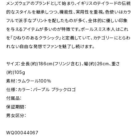
メンズウェアのブランドとして始まり、イギリスのテイラードの伝統
的なスタイルを継承しつつ、機能性、実用性を重視。色使いはカラ
フルで派手なプリントを配したものが多く、全体的に優しい印象
を与えるアイテムが多いのが特徴です。ポールスミス本人はこれ
を「ひねりのあるクラシック」と定義していて、カテゴリーにとらわ
れない自由な発想でファンを魅了し続けます。
サイズ：全長(約)186cm(フリンジ含む)、幅(約)26cm、重さ
(約)105g
素材：ラムウール100％
仕様：カラー：パープル ブラックロゴ
付属品：
保証期間：
男女区分：
WQ00044067