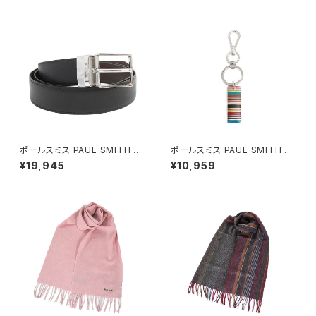
ポールスミス PAUL SMITH ベ
ポールスミス PAUL SMITH キ
ルト M1A-4437-CCUT-78 メ
ーリング M1A-KEYR-MSTAG
¥19,945
¥10,959
ンズ ブラック ブラウン シルバー
-92 メンズ シルバー マルチカラ
ー