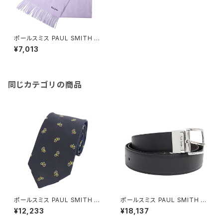
ポールスミス PAUL SMITH マ
フラー M1A-933D-AS04-51
¥7,013
メンズ ラベンダー
同じカテゴリの商品
ポールスミス PAUL SMITH ネ
ポールスミス PAUL SMITH ベ
クタイ メンズ M1A 552M ALU
ルト M1A-4437-BCUT-78 メ
¥12,233
¥18,137
450 30 ブラック
ンズ ブラック ブラウン シルバー