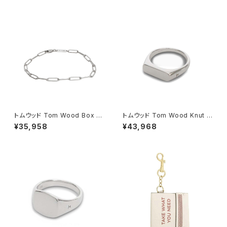
(シルバー)
布 ウォレット 5115002mw-s0
00d-n403 レディース N402
ブラック
トムウッド Tom Wood Box Br
トムウッド Tom Wood Knut R
acelet ブレスレット 100066-
ing リング 100572-54 シルバ
¥35,958
¥43,968
77 シルバー
ー