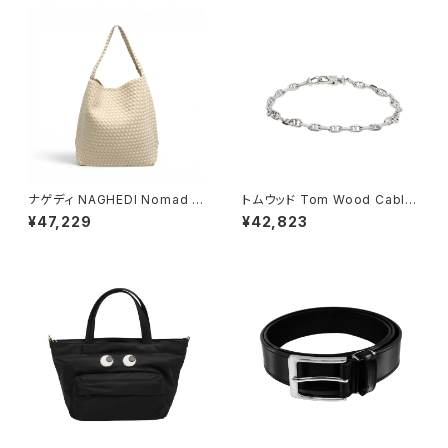
ト)
ナゲディ NAGHEDI Nomad M
トムウッド Tom Wood Cable
edium Hobo ノマド・ミディア
Bracelet ブレスレット 10008
¥47,229
¥42,823
ム・ホーボーバッグ sn04023l
7-65 シルバー
d-ecru レディース ecru