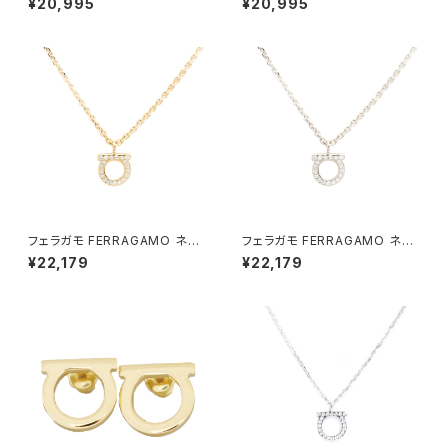
¥20,995
¥20,995
ス ゴールド
ス ガンチーニ GANCINO CRY
STAL OROGLUCI ゴールド
フェラガモ FERRAGAMO ネッ
フェラガモ FERRAGAMO ネッ
クレス 760131-696654 レデ
クレス 760131-696655 レデ
¥22,179
¥22,179
ィース ガンチーニ GANCINO
ィース ガンチーニ GANCINO
GCOLLO STRASS CRYSTA
GCOLLO STRASS CRYSTA
L ORO GIOV ゴールド
L PALL LUC シルバー