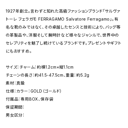
1927年創立。言わずと知れた高級ファッションブランド「サルヴァ
トーレ フェラガモ FERRAGAMO Salvatore Ferragamo」。有
名な靴のみではなく、その卓越したセンスと技術により、バッグ等
の革製品や、洋服そして腕時計など様々なジャンルで、世界中の
セレブリティを魅了し続けているブランドです。プレゼントやギフト
にもおすすめ。
サイズ：チャーム：約横1.2cm×縦1.1cm
チェーンの長さ：約41.5-47.5cm、重量：約5.2g
素材：真鍮
仕様：カラー：GOLD（ゴールド）
付属品：専用BOX、保存袋
保証期間：
男女区分：