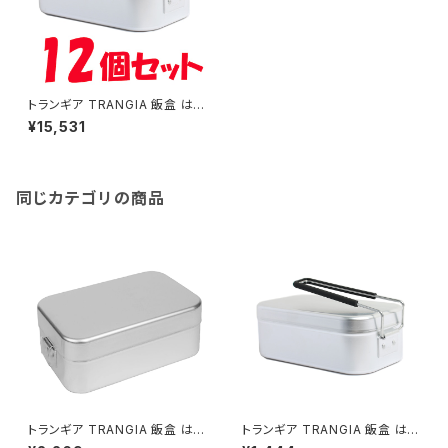
トランギア TRANGIA 飯盒 はん
ごう TR-210 メスティン 12個セ
¥15,531
ット
同じカテゴリの商品
トランギア TRANGIA 飯盒 はん
トランギア TRANGIA 飯盒 はん
ごう TR-209 ラージ メスティン
ごう TR-210 メスティン