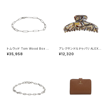
yx
ムグリーン
トムウッド Tom Wood Box Br
アレクサンドルドゥパリ ALEXA
acelet ブレスレット 100066-
NDRE DE PARIS BASIC CLA
¥35,958
¥12,320
70 シルバー
SSIQUES ヘアクリップ ACCM
-7705O-ONYX レディース