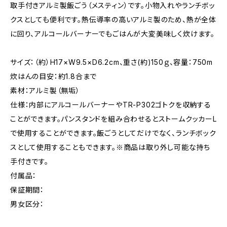
取手付きアルミ製飯ごう（メスティン）です。小物入れやランチボッ
クスとしても便利です。熱伝導率の高いアルミ製のため、熱が全体
に回り、アルコールバーナーでもごはんが大変美味しく炊けます。
サイズ：（約）H17×W9.5×D6.2cm、重さ(約)150ｇ、容量：750m
炊はんの目安：約1.8合まで
素材：アルミ製（無垢）
仕様：内部にアルコールバーナーやTR-P302ゴトクを収納する
ことができます。パンスタンドを組み合わせるとストームクッカーL
で使用することができます。飯ごうとしてだけでなく、ランチボック
スとして使用することもできます。※商品は取り外し可能な持ち
手付きです。
付属品：
保証期間：
男女区分：