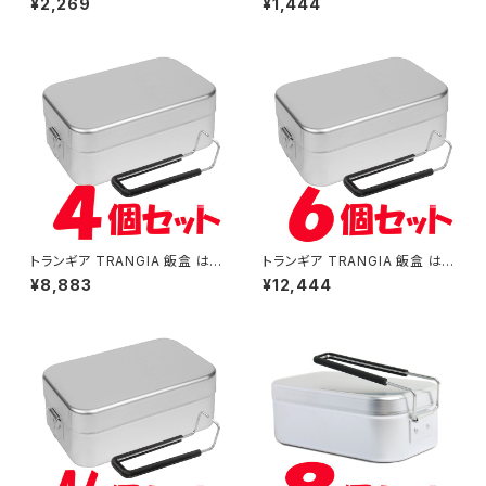
¥2,269
¥1,444
トランギア TRANGIA 飯盒 はん
トランギア TRANGIA 飯盒 はん
ごう TR-209 ラージ メスティン
ごう TR-209 ラージ メスティン
¥8,883
¥12,444
4個セット
6個セット