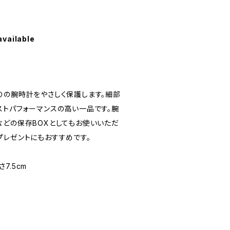
available
りの腕時計をやさしく保護します。細部
ストパフォーマンスの高い一品です。腕
などの保存BOXとしてもお使いいただ
プレゼントにもおすすめです。
さ7.5cm