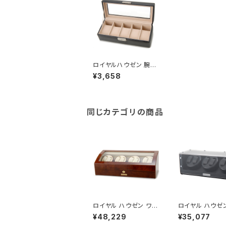
ロイヤルハウゼン 腕時
計 コレクション 5本収
¥3,658
納ケース レザータイプ
189994
同じカテゴリの商品
ロイヤル ハウゼン ワイ
ロイヤル ハウゼ
ンダー ワインディングマ
ンダー ワインデ
¥48,229
¥35,077
シーン 8本巻き 9本収
シーン 6本巻き 