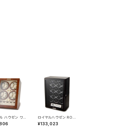
ル ハウゼン ワイ
ロイヤルハウゼン ROY
 ワインディングマ
AL HAUSEN LED液晶
,806
¥133,023
 8本巻き 5本収
パネル12本ワインダー