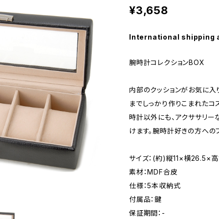
¥3,658
International shipping 
腕時計コレクションBOX
内部のクッションがお気に入
までしっかり作りこまれたコ
時計以外にも、アクササリー
けます。腕時計好きの方への
サイズ：(約)縦11×横26.5×高
素材：MDF合皮
仕様：5本収納式
付属品：鍵
保証期間：-