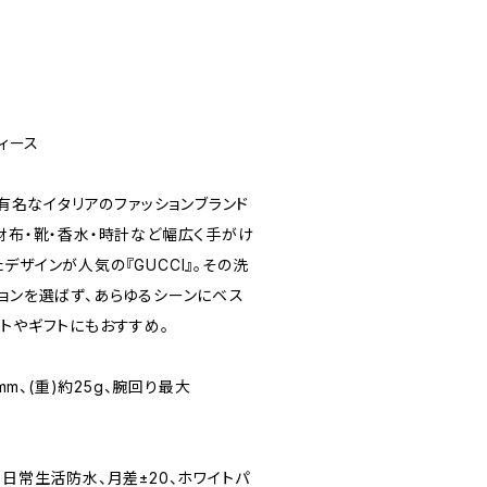
ディース
に有名なイタリアのファッションブランド
財布・靴・香水・時計など幅広く手がけ
デザインが人気の『GUCCI』。その洗
ションを選ばず、あらゆるシーンにベス
トやギフトにもおすすめ。
6mm、(重)約25g、腕回り最大
、日常生活防水、月差±20、ホワイトパ