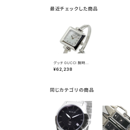
最近チェックした商品
グッチ GUCCI 腕時計
レディース YA019518
¥62,238
ホワイトパール
同じカテゴリの商品