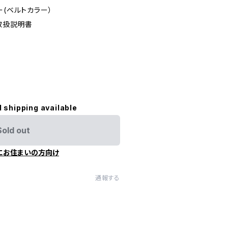
ー(ベルトカラー）
取扱説明書
l shipping available
Sold out
にお住まいの方向け
通報する