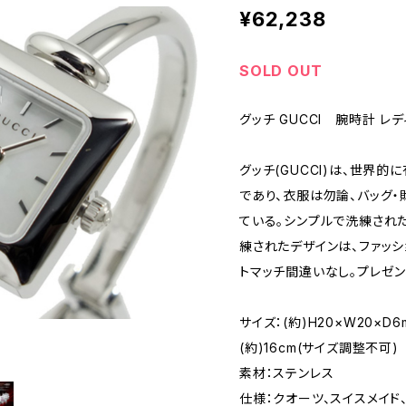
¥62,238
SOLD OUT
グッチ GUCCI 腕時計 レ
グッチ(GUCCI)は、世界的
であり、衣服は勿論、バッグ・
ている。シンプルで洗練された
練されたデザインは、ファッ
トマッチ間違いなし。プレゼン
サイズ：(約)H20×W20×D
(約)16cm(サイズ調整不可)
素材：ステンレス
仕様：クオーツ、スイスメイド