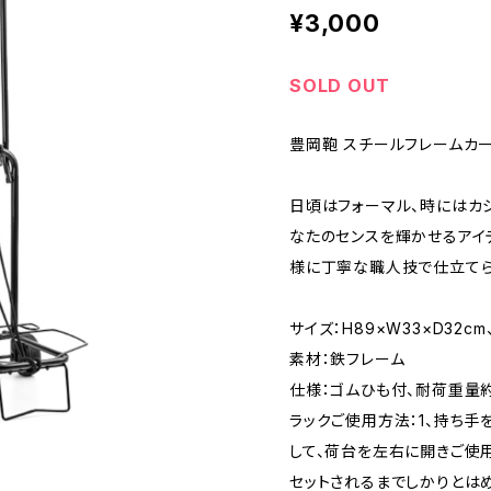
¥3,000
SOLD OUT
豊岡鞄 スチールフレームカート St
日頃はフォーマル、時にはカ
なたのセンスを輝かせるアイ
様に丁寧な職人技で仕立てら
サイズ：H89×W33×D32cm
素材：鉄フレーム
仕様：ゴムひも付、耐荷重量約2
ラックご使用方法：1、持ち手
して、荷台を左右に開きご使用
セットされるまでしかりとは