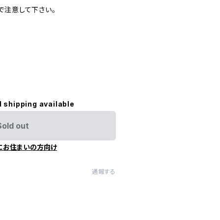
で注意して下さい。
l shipping available
Sold out
にお住まいの方向け
通報する