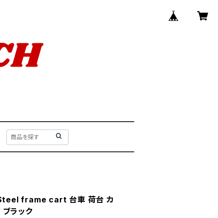
el frame cart 台車 荷台 カ
ク ブラック