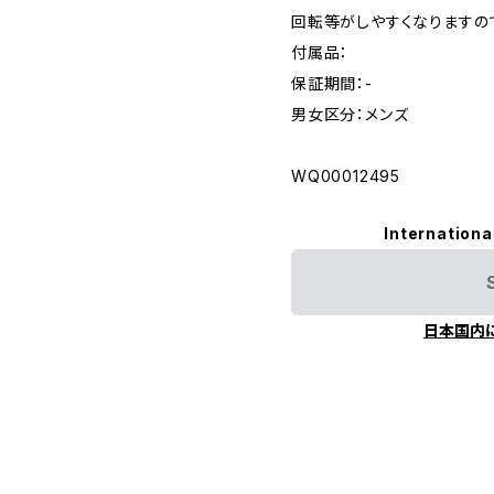
回転等がしやすくなりますの
付属品：
保証期間：-
男女区分：メンズ
WQ00012495
Internationa
日本国内