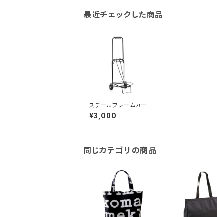
最近チェックした商品
スチールフレームカート
Steel frame cart 台
¥3,000
車 荷台 カート 59028
-1H ブラック ブラック
同じカテゴリの商品