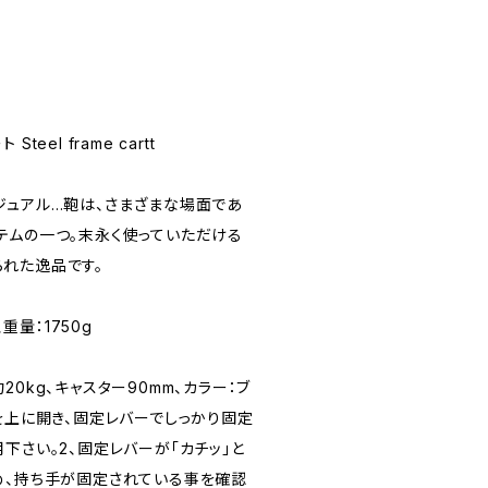
eel frame cartt
ジュアル…鞄は、さまざまな場面であ
テムの一つ。末永く使っていただける
れた逸品です。
、重量：1750g
0kg、キャスター90mm、カラー：ブ
を上に開き、固定レバーでしっかり固定
下さい。2、固定レバーが「カチッ」と
め、持ち手が固定されている事を確認