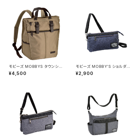
モビーズ MOBBYS タウンシリ
モビーズ MOBBY'S ショルダー
ーズ ユニセックス ビジネスリュ
バッグ メンズ レディース 3372
¥4,500
¥2,900
ック 42547-5H ベージュ ベー
5-3H 杢ポリカジュアルシリー
ジュ
ズ ネイビー