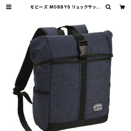
モビーズ MOBBYS リュックサック
ネオプレン ユニセックス 42554-03
ネイビー ネイビー | empirewatch