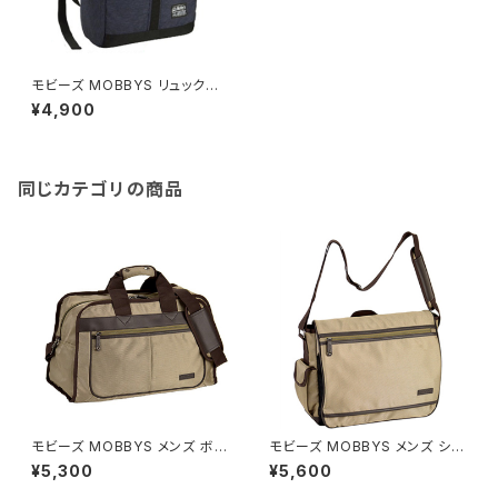
モビーズ MOBBYS リュックサ
ック ネオプレン ユニセックス 4
¥4,900
2554-03 ネイビー ネイビー
同じカテゴリの商品
モビーズ MOBBYS メンズ ボス
モビーズ MOBBYS メンズ ショ
トンバッグ 軽量 31131-5H ベー
ルダーバッグ 軽量 33679-5H
¥5,300
¥5,600
ジュ ベージュ
ベージュ ベージュ