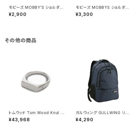
モビーズ MOBBY'S ショルダー
モビーズ MOBBYS ショルダー
バッグ メンズ レディース 3372
バッグ ユニセックス 33700-0
¥2,900
¥3,300
5-6H 杢ポリカジュアルシリー
6 ダークグレー グレー
ズ ダークグレー
その他の商品
トムウッド Tom Wood Knut R
ガルウィング GULLWING リュ
ing リング 100572-54 シルバ
ック 23L 軽量 大容量 デイパッ
¥43,968
¥4,290
ー
ク 42603-3h メンズ ネイビー