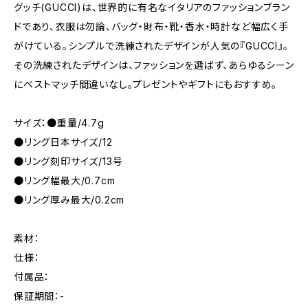
グッチ(GUCCI)は、世界的に有名なイタリアのファッションブラン
ドであり、衣服は勿論、バッグ・財布・靴・香水・時計など幅広く手
がけている。シンプルで洗練されたデザインが人気の『GUCCI』。
その洗練されたデザインは、ファッションを選ばず、あらゆるシーン
にベストマッチ間違いなし。プレゼントやギフトにもおすすめ。
サイズ：●重量/4.7g
●リング日本サイズ/12
●リング刻印サイズ/13号
●リング幅最大/0.7cm
●リング厚み最大/0.2cm
素材：
仕様：
付属品：
保証期間：-