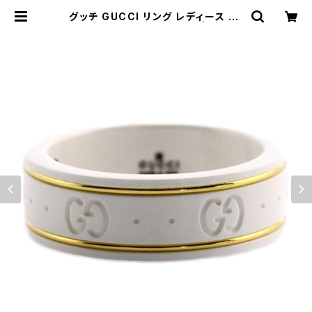
グッチ GUCCI リング レディース 32
5964-J85V5-8062-13 | empir
ewatch