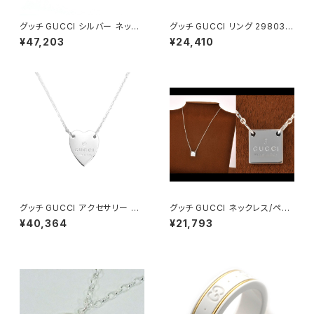
グッチ GUCCI シルバー ネック
グッチ GUCCI リング 298036
レス 645545 J89B4 8490
-J8400-8106 7号 インターロ
¥47,203
¥24,410
レディース インターロッキングG
ッキングG レディース シルバー
エナメル ハート ライトブルー系
グッチ GUCCI アクセサリー ハ
グッチ GUCCI ネックレス/ペン
ートプレート ネックレス 22351
ダント 223514-J8400-8106
¥40,364
¥21,793
2-J8400-8106