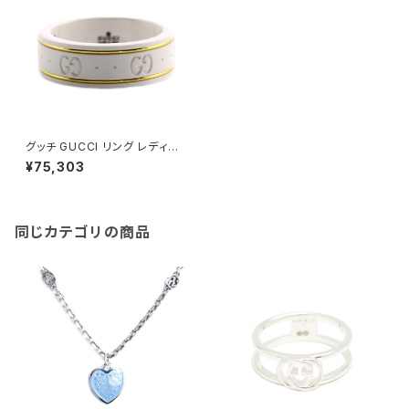
グッチ GUCCI リング レディー
ス 325964-J85V5-8062-13
¥75,303
同じカテゴリの商品