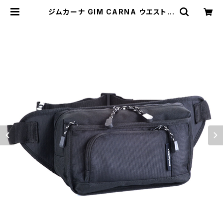
ジムカーナ GIM CARNA ウエストバ
ッグ メンズ 25860-1H ブラック ブ
ラック | empirewatch