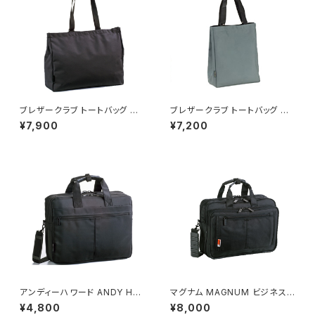
ブレザークラブ トートバッグ ハ
ブレザークラブ トートバッグ ハ
ンドバッグ メンズ 53385 ブラッ
ンドバッグ メンズ 53386 グレ
¥7,900
¥7,200
ク 国内正規 ブラック
ー 国内正規 グレー
アンディーハワード ANDY HA
マグナム MAGNUM ビジネスバ
WARD ビジカジバッグ メンズ 2
ッグ ブリーフケース メンズ 265
¥4,800
¥8,000
6525 ブラック ブラック
49 ブラック ブラック