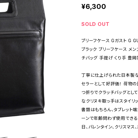
¥6,300
SOLD OUT
ブリーフケース Gガスト G G
ブラック ブリーフケース メン
チバッグ 手提げ くり手 豊岡
丁寧に仕上げられた日本製な
セラーとして好評価！ 荷物の
つ折りでクラッチバッグとし
なクリヌキ取っ手はスタイリッ
書類はもちろん、タブレット
ーンで年齢問わず使用できる
日、バレンタイン、クリスマス