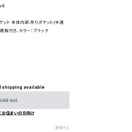
み8
ケット 本体内部:吊りポケット(半透
、底板付き、カラー：ブラック
l shipping available
Sold out
にお住まいの方向け
通報する