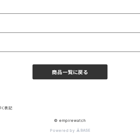
商品一覧に戻る
づく表記
© empirewatch
Powered by