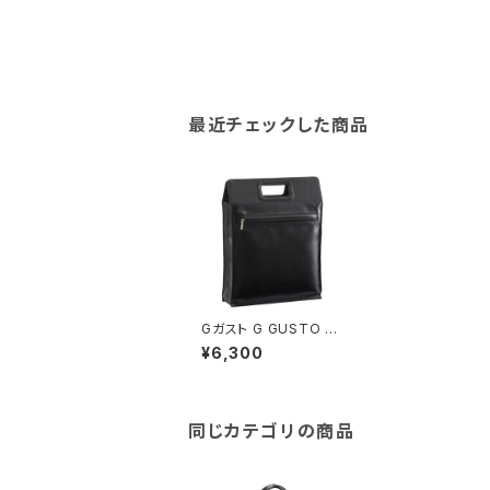
最近チェックした商品
Gガスト G GUSTO ブ
リーフケース メンズ 26
¥6,300
611-1H ブラック ブラッ
ク
同じカテゴリの商品