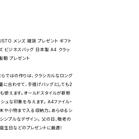
USTO メンズ 雑貨 プレゼント ギフト
ズ ビジネスバッグ 日本製 A4 クラッ
製鞄 プレゼント
らではの作りは、クラシカルなロング
量に合わせて、手提げバッグとしても2
ても使えます。オールドスタイルが新鮮
シュな印象を与えます。 A4ファイル・
端末や小物まで入る収納力。あらゆるシ
シンプルなデザイン。 父の日、敬老の
、誕生日などのプレゼントに最適！