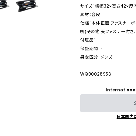
サイズ：横幅32×高さ42×厚
素材：合皮
仕様：本体正面:ファスナーポ
明)その他:天ファスナー付き
付属品：
保証期間：-
男女区分：メンズ
WQ00028958
Internationa
日本国内