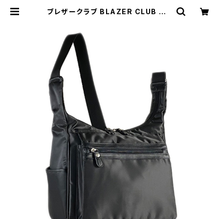
ブレザークラブ BLAZER CLUB ショ
ルダーバッグ 33761-1H メンズ ブラ
ック | empirewatch