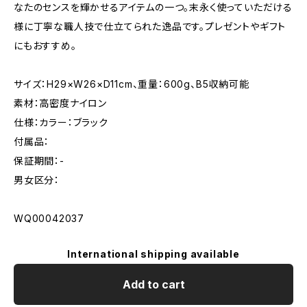
なたのセンスを輝かせるアイテムの一つ。末永く使っていただける
様に丁寧な職人技で仕立てられた逸品です。プレゼントやギフト
にもおすすめ。
サイズ：H29×W26×D11cm、重量：600g、B5収納可能
素材：高密度ナイロン
仕様：カラー：ブラック
付属品：
保証期間：-
男女区分：
WQ00042037
International shipping available
Add to cart