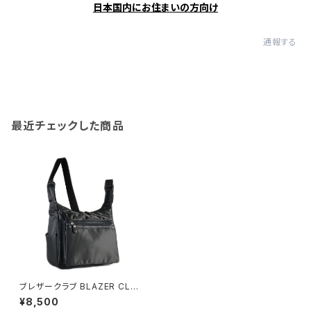
日本国内にお住まいの方向け
通報する
最近チェックした商品
ブレザークラブ BLAZER CLU
B ショルダーバッグ 33761-1H
¥8,500
メンズ ブラック