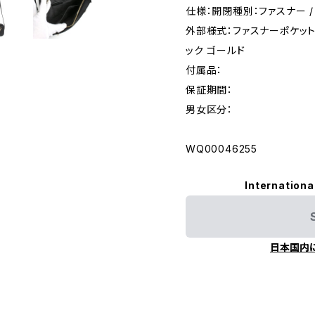
仕様：開閉種別：ファスナー /
外部様式：ファスナーポケット×
ック ゴールド
付属品：
保証期間：
男女区分：
WQ00046255
Internationa
日本国内