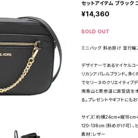
セットアイテム ブラック 
¥14,360
SOLD OUT
ミニバッグ 斜め掛け 並行輸
デザイナーであるマイケルコー
リカンアパレルブランド。多くの
でセリーヌのクリエイティブデ
南青山と表参道に直営店をオ
る。プレゼントやギフトにもお
サイズ：約横24cm×縦16cm
120-138cm（斜めがけ可）、ピ
素材：レザー