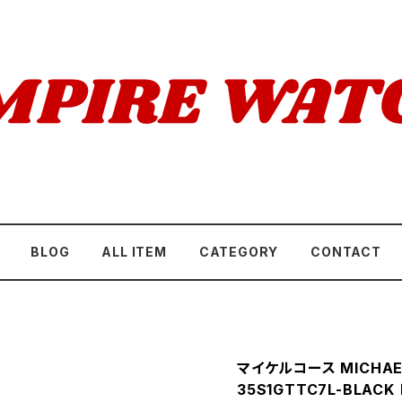
BLOG
ALL ITEM
CATEGORY
CONTACT
マイケルコース MICHAE
35S1GTTC7L-BLAC