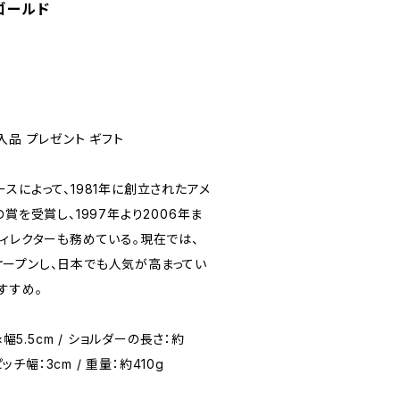
ゴールド
入品 プレゼント ギフト
スによって、1981年に創立されたアメ
賞を受賞し、1997年より2006年ま
ィレクターも務めている。現在では、
ープンし、日本でも人気が高まってい
すすめ。
×幅5.5cm / ショルダーの長さ：約
ッチ幅：3cm / 重量：約410g