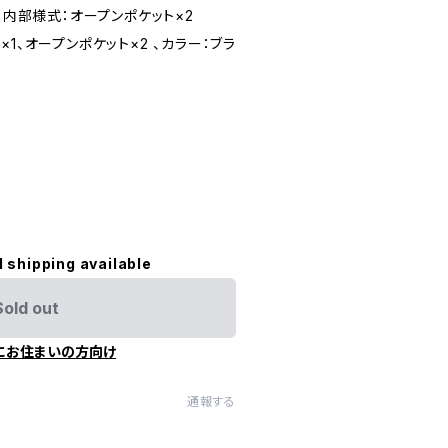
 内部様式：オープンポケット×2
1、オープンポケット×2 、カラー：ブラ
l shipping available
Sold out
にお住まいの方向け
通報する