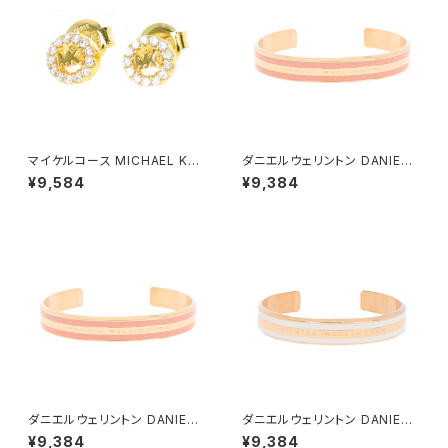
マイケルコース MICHAEL KO
ダニエルウェリントン DANIEL
RS ピアス レディース MKC103
WELLINGTON バングル ブレ
¥9,584
¥9,384
3AN710 MKロゴ パヴェ ゴー
スレット レディース DW00400
ルド
009 CLASSIC BRACELET D
USTY ROSE M ローズゴール
ド ピンク
ダニエルウェリントン DANIEL
ダニエルウェリントン DANIEL
WELLINGTON バングル ブレ
WELLINGTON バングル ブレ
¥9,384
¥9,384