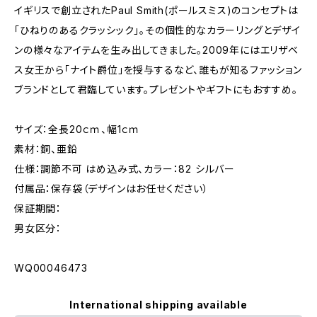
イギリスで創立されたPaul Smith(ポールスミス)のコンセプトは
「ひねりのあるクラッシック」。その個性的なカラーリングとデザイ
ンの様々なアイテムを生み出してきました。2009年にはエリザベ
ス女王から「ナイト爵位」を授与するなど、誰もが知るファッション
ブランドとして君臨しています。プレゼントやギフトにもおすすめ。
サイズ：全長20ｃｍ、幅1ｃｍ
素材：銅、亜鉛
仕様：調節不可 はめ込み式、カラー：82 シルバー
付属品：保存袋（デザインはお任せください）
保証期間：
男女区分：
WQ00046473
International shipping available