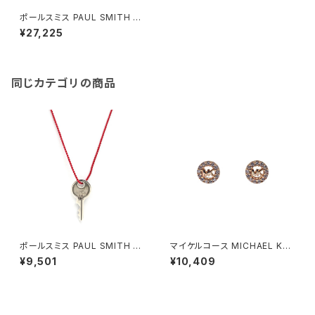
ポールスミス PAUL SMITH チ
ェーンブレスレット M1A-BRAC
¥27,225
-JJOINT-82 メンズ 82 シルバ
ー
同じカテゴリの商品
ポールスミス PAUL SMITH ネ
マイケルコース MICHAEL KO
ックレス M1A-NECK-JKEY-8
RS ピアス レディース MKC103
¥9,501
¥10,409
2 メンズ レディース 鍵モチーフ
3AN791 MKロゴ ローズゴール
82 シルバー レッド
ド