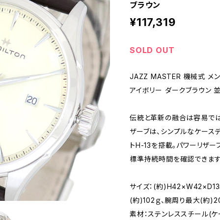
ブラウン
¥117,319
SOLD OUT
JAZZ MASTER 機械式 
アイボリー ダークブラウン 
伝統と革新の融合は容易では
ザーブは、シンプルなケース
トH-13を搭載。パワーリザ
標準持続時間を確認できます
サイズ：(約)H42×W42×D
(約)102ｇ、腕周り最大(約)2
素材：ステンレススチール(ケー