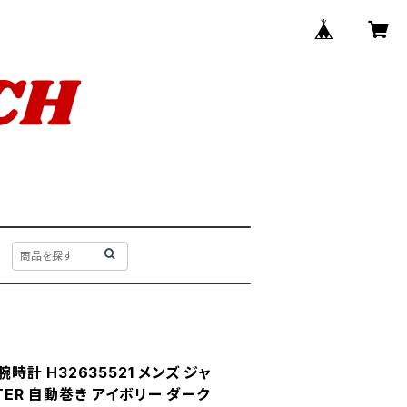
腕時計 H32635521 メンズ ジャ
TER 自動巻き アイボリー ダーク