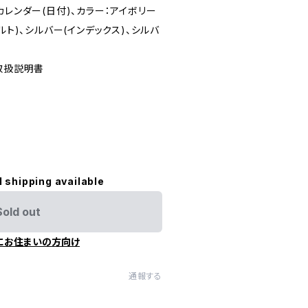
カレンダー(日付)、カラー：アイボリー
ルト)、シルバー(インデックス)、シルバ
取扱説明書
l shipping available
Sold out
にお住まいの方向け
通報する