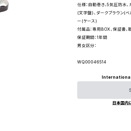
仕様：自動巻き、5気圧防水、
(文字盤)、ダークブラウン(ベ
ー(ケース)
付属品：専用BOX、保証書、
保証期間：1年間
男女区分：
WQ00046514
Internationa
日本国内