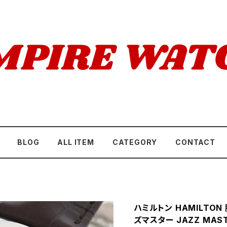
BLOG
ALL ITEM
CATEGORY
CONTACT
ハミルトン HAMILTON 
ズマスター JAZZ MAS