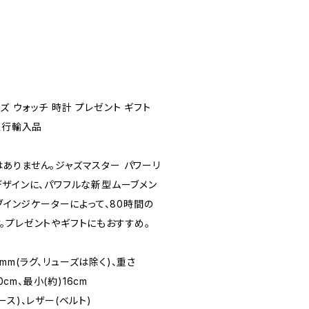
メンズ ウォッチ 時計 プレゼント ギフト
並行輸入品
ありません。ジャズマスター パワーリ
デザインに、パワフルな新型ムーブメン
ーブインジケーターによって、80時間の
。プレゼントやギフトにもおすすめ。
13mm(ラグ、リューズは除く)、重さ
0cm、最小(約)16cm
ス)、レザー(ベルト)