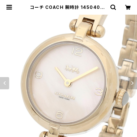
コーチ COACH 腕時計 14504006
レディース CARY ケーリー クォーツ
ホワイト シェル ゴールド | empire
watch