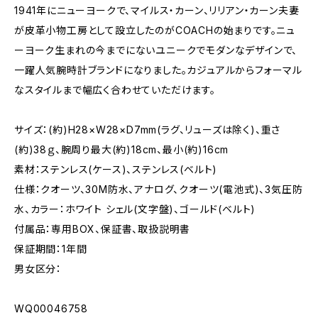
1941年にニューヨークで、マイルス・カーン、リリアン・カーン夫妻
が皮革小物工房として設立したのがCOACHの始まりです。ニュ
ーヨーク生まれの今までにないユニークでモダンなデザインで、
一躍人気腕時計ブランドになりました。カジュアルからフォーマル
なスタイルまで幅広く合わせていただけます。
サイズ：(約)H28×W28×D7mm(ラグ、リューズは除く)、重さ
(約)38ｇ、腕周り最大(約)18cm、最小(約)16cm
素材：ステンレス(ケース)、ステンレス(ベルト)
仕様：クオーツ、30M防水、アナログ、クオーツ(電池式)、3気圧防
水、カラー：ホワイト シェル(文字盤)、ゴールド(ベルト)
付属品：専用BOX、保証書、取扱説明書
保証期間：1年間
男女区分：
WQ00046758