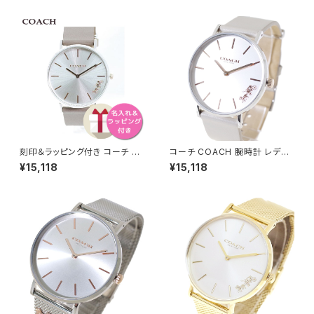
シルバー ライトグレー
刻印＆ラッピング付き コーチ C
コーチ COACH 腕時計 レディ
OACH 腕時計 レディース 145
ース 14503116 ペリー PERRY
¥15,118
¥15,118
03119 PERRY クォーツ シルバ
クォーツ シルバー ライトグレー
ー ベージュ