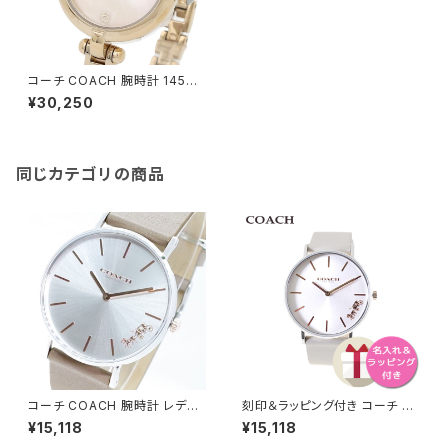
コーチ COACH 腕時計 14504
006 レディース CARY ケーリ
¥30,250
ー クォーツ ホワイト シェル ゴ
ールド
同じカテゴリの商品
コーチ COACH 腕時計 レディ
刻印＆ラッピング付き コーチ C
ース 14503119 PERRY クォー
OACH 腕時計 レディース 145
¥15,118
¥15,118
ツ シルバー ベージュ
03116 ペリー PERRY クォーツ